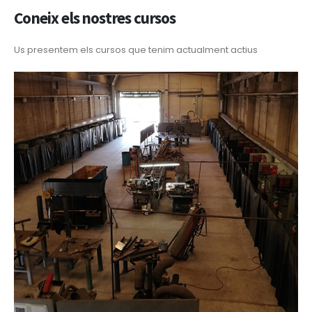
Coneix els nostres cursos
Us presentem els cursos que tenim actualment actius