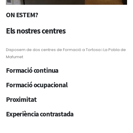
ON ESTEM?
Els nostres centres
Disposem de dos centres de Formació a Tortosa i La Pobla de
Mafumet
Formació continua
Formació ocupacional
Proximitat
Experiència contrastada