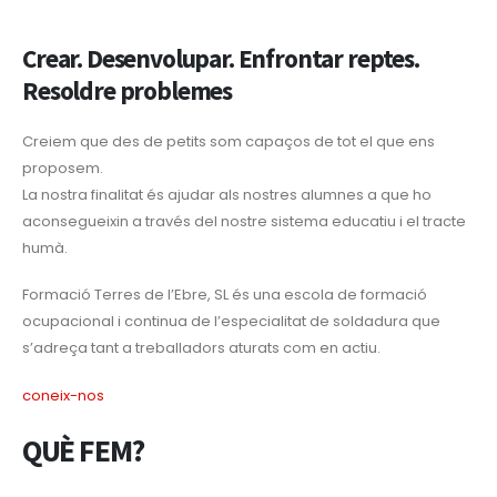
Crear. Desenvolupar. Enfrontar reptes.
Resoldre problemes
Creiem que des de petits som capaços de tot el que ens
proposem.
La nostra finalitat és ajudar als nostres alumnes a que ho
aconsegueixin a través del nostre sistema educatiu i el tracte
humà.
Formació Terres de l’Ebre, SL és una escola de formació
ocupacional i continua de l’especialitat de soldadura que
s’adreça tant a treballadors aturats com en actiu.
coneix-nos
QUÈ FEM?