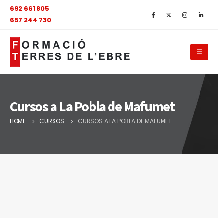
692 661 805
657 244 730
Cursos a La Pobla de Mafumet
HOME
CURSOS
CURSOS A LA POBLA DE MAFUMET