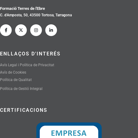
Formació Terres de l'Ebre
C. d'Amposta, 50, 43500 Tortosa, Tarragona
ENLLAÇOS D'INTERÉS
Avís Legal i Política de Privacitat
Avís de Cookies
Política de Qualitat
Política de Gestió Integral
CERTIFICACIONS